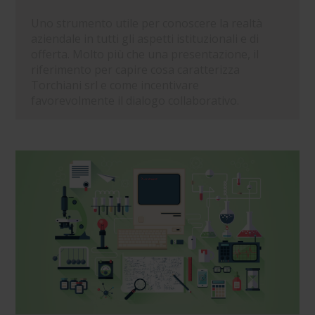
Uno strumento utile per conoscere la realtà
aziendale in tutti gli aspetti istituzionali e di
offerta. Molto più che una presentazione, il
riferimento per capire cosa caratterizza
Torchiani srl e come incentivare
favorevolmente il dialogo collaborativo.