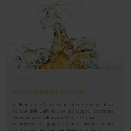
20/09/2011
TORCHIANI PRESENTE AL MUAP
La Fondazione Dalmine è un ente no-profit costituto
nel 1998 dalla Dalmine S.p.A. allo scopo di conservare,
incrementare e valorizzare l'Archivio Storico
dell'impresa e del gruppo. Ottenuto il riconoscimento
dal Ministero per i Beni e le Attività Culturali, la