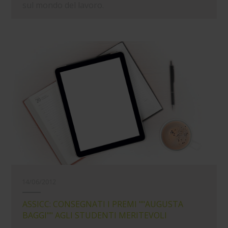
sul mondo del lavoro.
14/06/2012
ASSICC: CONSEGNATI I PREMI ""AUGUSTA
BAGGI"" AGLI STUDENTI MERITEVOLI