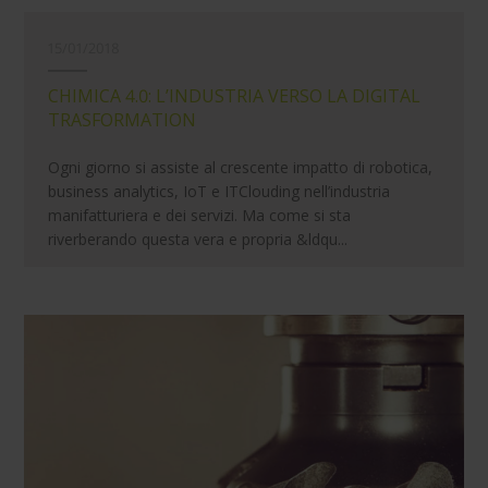
15/01/2018
CHIMICA 4.0: L’INDUSTRIA VERSO LA DIGITAL
TRASFORMATION
Ogni giorno si assiste al crescente impatto di robotica,
business analytics, IoT e ITClouding nell’industria
manifatturiera e dei servizi. Ma come si sta
riverberando questa vera e propria &ldqu...