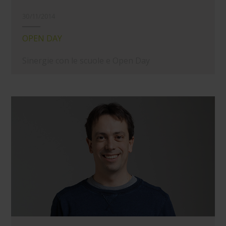
30/11/2014
OPEN DAY
Sinergie con le scuole e Open Day