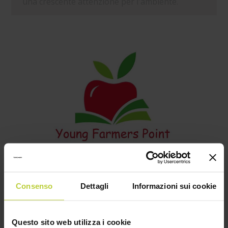
una crescente attenzione per l'ambiente.
17/06/2013
Consenso
Dettagli
Informazioni sui cookie
COLTIVIAMO TALENTI: "YOUNG FARMERS
POINT"
Questo sito web utilizza i cookie