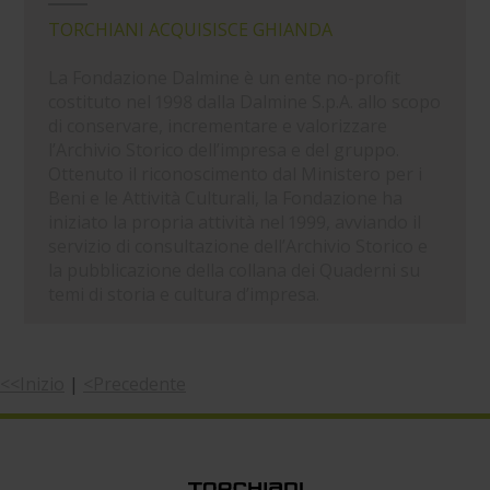
TORCHIANI ACQUISISCE GHIANDA
La Fondazione Dalmine è un ente no-profit
costituto nel 1998 dalla Dalmine S.p.A. allo scopo
di conservare, incrementare e valorizzare
l’Archivio Storico dell’impresa e del gruppo.
Ottenuto il riconoscimento dal Ministero per i
Beni e le Attività Culturali, la Fondazione ha
iniziato la propria attività nel 1999, avviando il
servizio di consultazione dell’Archivio Storico e
la pubblicazione della collana dei Quaderni su
temi di storia e cultura d’impresa.
<<Inizio
|
<Precedente