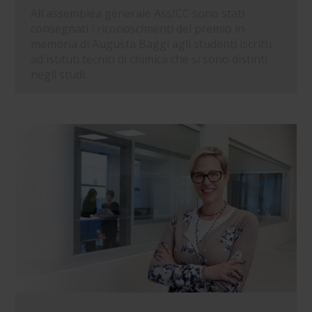
All'assemblea generale AssICC sono stati
consegnati i riconoscimenti del premio in
memoria di Augusta Baggi agli studenti iscritti
ad istituti tecnici di chimica che si sono distinti
negli studi.