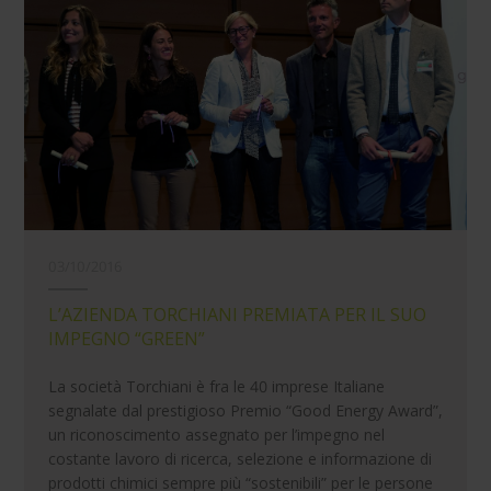
03/10/2016
L’AZIENDA TORCHIANI PREMIATA PER IL SUO
IMPEGNO “GREEN”
La società Torchiani è fra le 40 imprese Italiane
segnalate dal prestigioso Premio “Good Energy Award”,
un riconoscimento assegnato per l’impegno nel
costante lavoro di ricerca, selezione e informazione di
prodotti chimici sempre più “sostenibili” per le persone