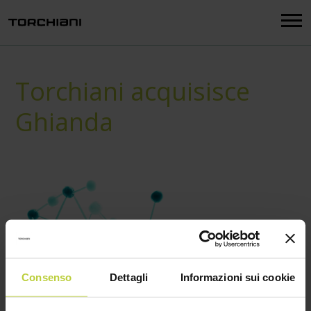
Menu
Torchiani acquisisce
Ghianda
Consenso
Dettagli
Informazioni sui cookie