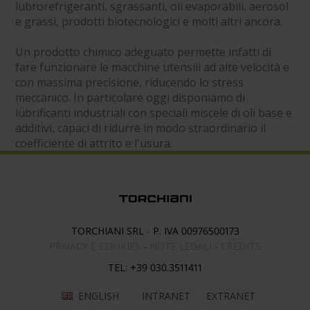
lubrorefrigeranti, sgrassanti, oli evaporabili, aerosol
e grassi, prodotti biotecnologici e molti altri ancora.
Un prodotto chimico adeguato permette infatti di
fare funzionare le macchine utensili ad alte velocità e
con massima precisione, riducendo lo stress
meccanico. In particolare oggi disponiamo di
lubrificanti industriali con speciali miscele di oli base e
additivi, capaci di ridurre in modo straordinario il
coefficiente di attrito e l'usura.
TORCHIANI SRL
-
P. IVA 00976500173
PRIVACY E COOKIES
-
NOTE LEGALI
-
CREDITS
TEL:
+39 030.3511411
ENGLISH
INTRANET
EXTRANET