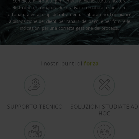
complete di prodotti per ramatura, nichelatura, zincatura
elettrolitica, cromatura decorativa, cromatura a spessore,
ottonatura ed altri tipi di trattamenti. Il laboratorio Torchiani è
a disposizione dei clienti per l’analisi dei bagni e per fornire le
indicazioni per una corretta gestione dei processi.
I nostri punti di
forza
SUPPORTO TECNICO
SOLUZIONI STUDIATE AD
HOC