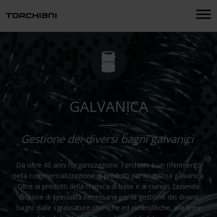
Menu
GALVANICA
Gestione dei diversi bagni galvanici
Da oltre 40 anni l’organizzazione Torchiani è un riferimento
nella commercializzazione di prodotti per l’industria galvanica.
Oltre ai prodotti della chimica di base e ai cianuri, l’azienda
dispone di specialità necessarie per la gestione dei diversi
bagni: dalle sgrassature chimiche ed elettrolitiche, alle linee