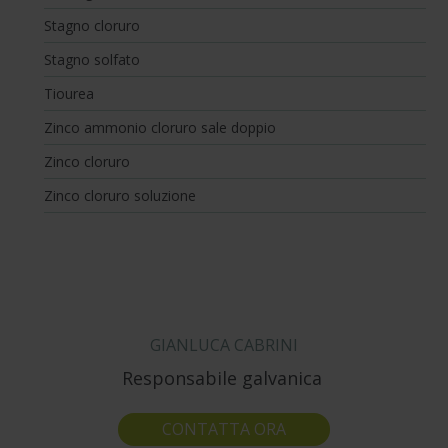
Stagno cloruro
Stagno solfato
Tiourea
Zinco ammonio cloruro sale doppio
Zinco cloruro
Zinco cloruro soluzione
GIANLUCA CABRINI
Responsabile galvanica
CONTATTA ORA