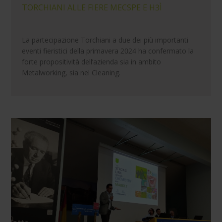
TORCHIANI ALLE FIERE MECSPE E H3Ì
La partecipazione Torchiani a due dei più importanti
eventi fieristici della primavera 2024 ha confermato la
forte propositività dell’azienda sia in ambito
Metalworking, sia nel Cleaning.