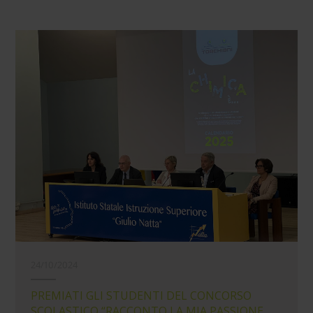
24/10/2024
PREMIATI GLI STUDENTI DEL CONCORSO
SCOLASTICO “RACCONTO LA MIA PASSIONE