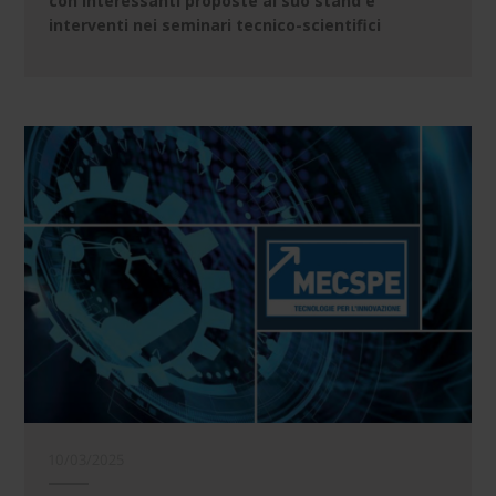
con interessanti proposte al suo stand e
interventi nei seminari tecnico-scientifici
10/03/2025