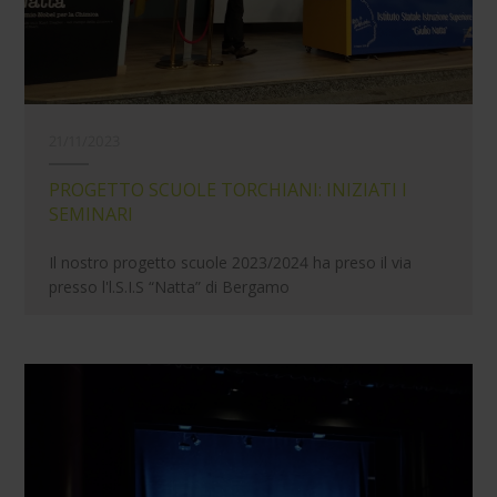
21/11/2023
PROGETTO SCUOLE TORCHIANI: INIZIATI I
SEMINARI
Il nostro progetto scuole 2023/2024 ha preso il via
presso l'l.S.I.S “Natta” di Bergamo