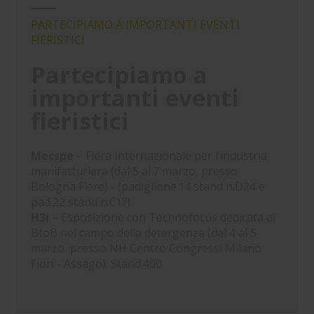
PARTECIPIAMO A IMPORTANTI EVENTI
FIERISTICI
Partecipiamo a
importanti eventi
fieristici
Mecspe
– Fiera Internazionale per l’industria
manifatturiera (dal 5 al 7 marzo, presso
Bologna Fiere) - (padiglione 14 stand n.D24 e
pad.22 stand n.C17)
H3i
– Esposizione con Technofocus dedicata al
BtoB nel campo della detergenza (dal 4 al 5
marzo presso NH Centro Congressi Milano
Fiori - Assago). Stand.400