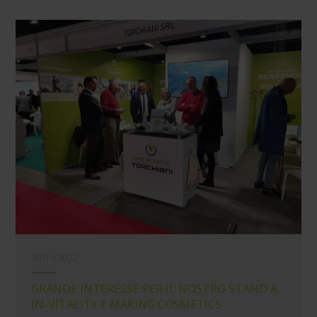
30/11/2022
GRANDE INTERESSE PER IL NOSTRO STAND A
IN-VITALITY E MAKING COSMETICS