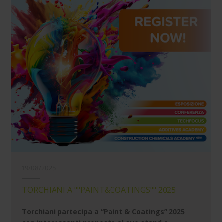
19/08/2025
TORCHIANI A ""PAINT&COATINGS"" 2025
Torchiani partecipa a “Paint & Coatings” 2025