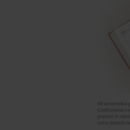
All'assemblea
Confcommercio 
premio in memor
sono distinti ne