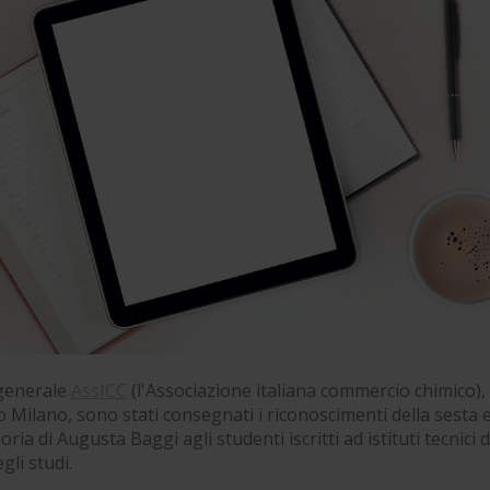
 generale
AssICC
(l'Associazione italiana commercio chimico), 
Milano, sono stati consegnati i riconoscimenti della sesta e
ia di Augusta Baggi agli studenti iscritti ad istituti tecnici d
gli studi.