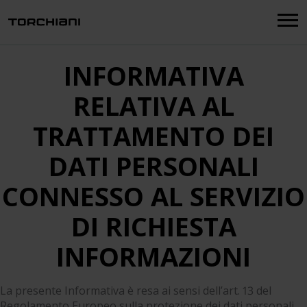
Menu
INFORMATIVA
RELATIVA AL
TRATTAMENTO DEI
DATI PERSONALI
CONNESSO AL SERVIZIO
DI RICHIESTA
INFORMAZIONI
La presente Informativa è resa ai sensi dell’art. 13 del
Regolamento Europeo sulla protezione dei dati personali