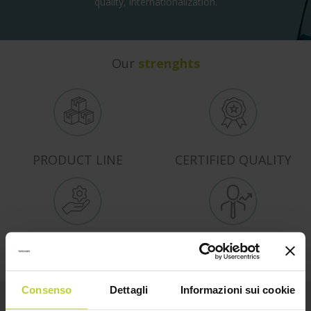
quality, internationalization.
Our
strenghts
PRODUCT LINE
CERTIFIED QUALITY
TECHNICAL SUPPORT
EXPERTISE
Consenso
Dettagli
Informazioni sui cookie