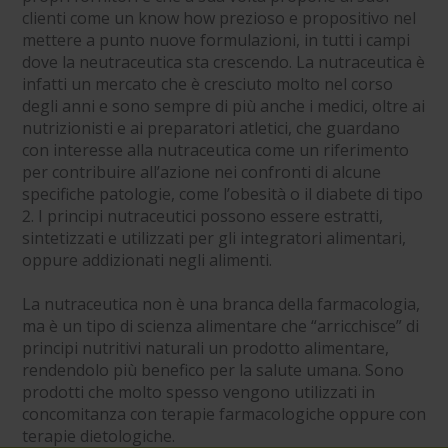
clienti come un know how prezioso e propositivo nel
mettere a punto nuove formulazioni, in tutti i campi
dove la neutraceutica sta crescendo. La nutraceutica è
infatti un mercato che è cresciuto molto nel corso
degli anni e sono sempre di più anche i medici, oltre ai
nutrizionisti e ai preparatori atletici, che guardano
con interesse alla nutraceutica come un riferimento
per contribuire all’azione nei confronti di alcune
specifiche patologie, come l’obesità o il diabete di tipo
2. I principi nutraceutici possono essere estratti,
sintetizzati e utilizzati per gli integratori alimentari,
oppure addizionati negli alimenti.
La nutraceutica non è una branca della farmacologia,
ma è un tipo di scienza alimentare che “arricchisce” di
principi nutritivi naturali un prodotto alimentare,
rendendolo più benefico per la salute umana. Sono
prodotti che molto spesso vengono utilizzati in
concomitanza con terapie farmacologiche oppure con
terapie dietologiche.