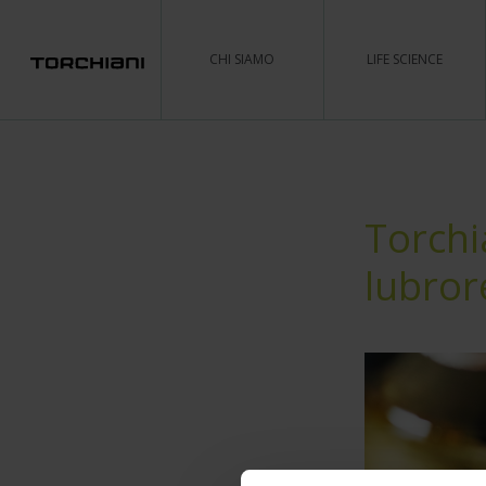
CHI SIAMO
LIFE SCIENCE
Torchi
lubrore