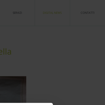
SERVIZI
DIGITAL NEWS
CONTATTI
ella