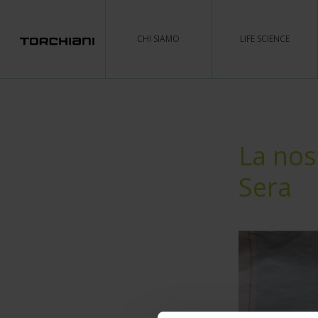
CHI SIAMO
LIFE SCIENCE
La nost
Sera