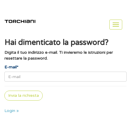
Toggle
navigat
Hai dimenticato la password?
Digita il tuo indirizzo e-mail. Ti invieremo le istruzioni per
resettare la password.
E-mail*
Login »